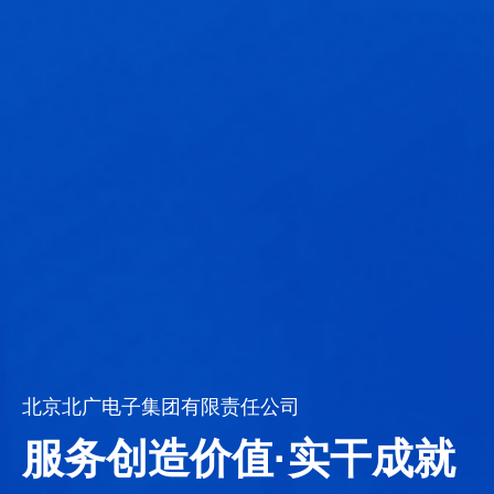
北
京
北
广
电
子
集
团
有
限
责
任
公
司
服
务
创
造
价
值
·
实
干
成
就